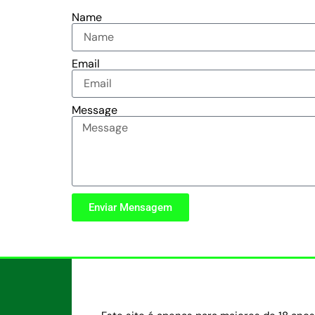
Name
Email
Message
Enviar Mensagem