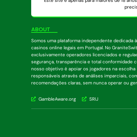
Este site é apenas para maiores de 18 ano
preci
ABOUT
Somos uma plataforma independente dedicada 
casinos online legais em Portugal. No GraniteSwi
exclusivamente operadores licenciados e regulad
segurança, transparência e total conformidade c
nosso objetivo é apoiar os jogadores na escolha d
responsáveis através de análises imparciais, co
recomendações claras, sem nunca operar ou geri
GambleAware.org
SRIJ