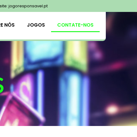
ite: jogoresponsavel.pt
E NÓS
JOGOS
CONTATE-NOS
S